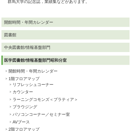
群馬大学の記念誌，業績集などがあります。
開館時間・年間カレンダー
図書館
中央図書館/情報基盤部門
医学図書館/情報基盤部門昭和分室
開館時間・年間カレンダー
1階フロアマップ
リフレッシュコーナー
カウンター
ラーニングコモンズ＜プラティア＞
ブラウジング
パソコンコーナー／セミナー室
AVブース
2階フロアマップ