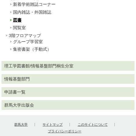
新着学術雑誌コーナー
国内雑誌・外国雑誌
図書
閲覧室
3階フロアマップ
グループ学習室
集密書架（手動式）
理工学図書館/情報基盤部門桐生分室
情報基盤部門
申請書一覧
群馬大学出版会
群馬大学
サイトマップ
このサイトについて
プライバシーポリシー