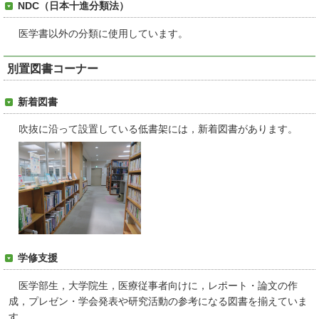
NDC（日本十進分類法）
医学書以外の分類に使用しています。
別置図書コーナー
新着図書
吹抜に沿って設置している低書架には，新着図書があります。
学修支援
医学部生，大学院生，医療従事者向けに，
レポート・論文の作
成，プレゼン・学会発表や研究活動の参考になる
図書を揃えていま
す。