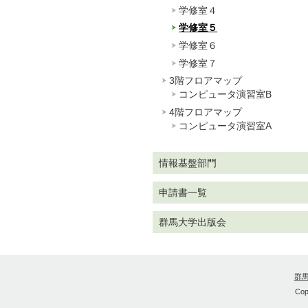
学修室４
学修室５
学修室６
学修室７
3階フロアマップ
コンピュータ演習室B
4階フロアマップ
コンピュータ演習室A
情報基盤部門
申請書一覧
群馬大学出版会
群
Cop