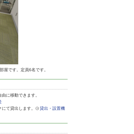
部屋です。定員6名です。
自由に移動できます。
続
クにて貸出します。
貸出・設置機