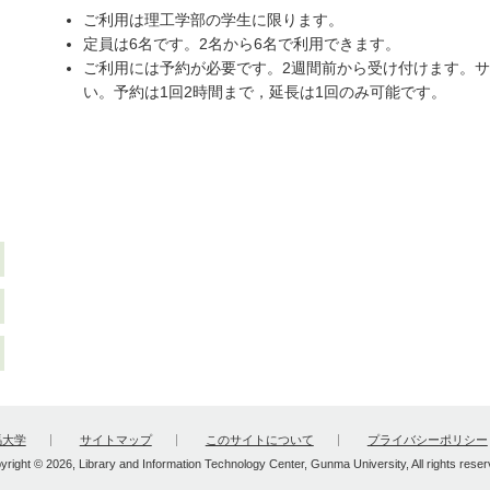
ご利用は理工学部の学生に限ります。
定員は6名です。2名から6名で利用できます。
ご利用には予約が必要です。2週間前から受け付けます。
い。予約は1回2時間まで，延長は1回のみ可能です。
馬大学
サイトマップ
このサイトについて
プライバシーポリシー
yright © 2026, Library and Information Technology Center, Gunma University, All rights reser