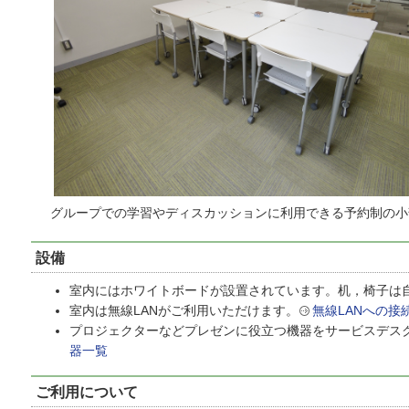
グループでの
学習やディスカッション
に利用できる予約制の小
設備
室内にはホワイトボードが設置されています。机，椅子は
室内は無線LANがご利用いただけます。
無線LANへの接
プロジェクターなどプレゼンに役立つ機器をサービスデス
器一覧
ご利用について