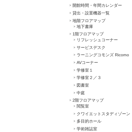
開館時間・年間カレンダー
貸出・設置機器一覧
地階フロアマップ
地下書庫
1階フロアマップ
リフレッシュコーナー
サービスデスク
ラーニングコモンズ Ricomo
AVコーナー
学修室１
学修室２／３
図書室
中庭
2階フロアマップ
閲覧室
クワイエットスタディゾーン
多目的ホール
学術雑誌室