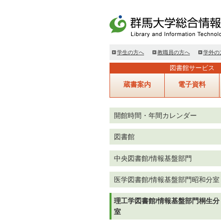
学生の方へ
教職員の方へ
学外の
図書館サービス
蔵書案内
電子資料
開館時間・年間カレンダー
図書館
中央図書館/情報基盤部門
医学図書館/情報基盤部門昭和分室
理工学図書館/情報基盤部門桐生分
室