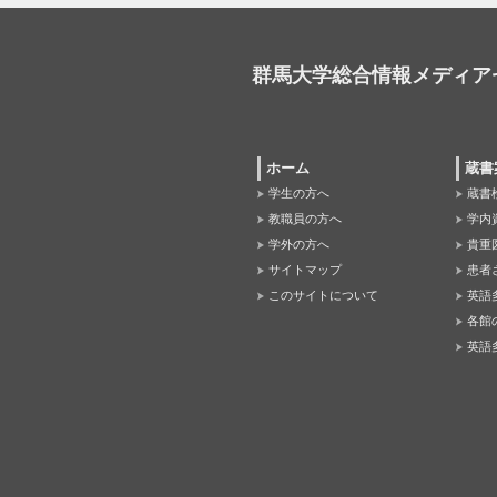
群馬大学総合情報メディア
ホーム
蔵書
学生の方へ
蔵書
教職員の方へ
学内
学外の方へ
貴重
サイトマップ
患者
このサイトについて
英語
各館
英語