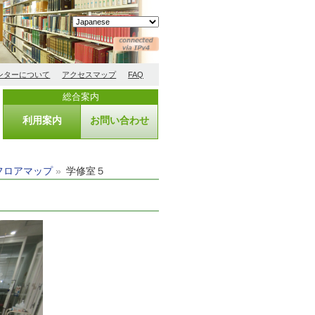
ンターについて
アクセスマップ
FAQ
総合案内
利用案内
お問い合わせ
フロアマップ
学修室５