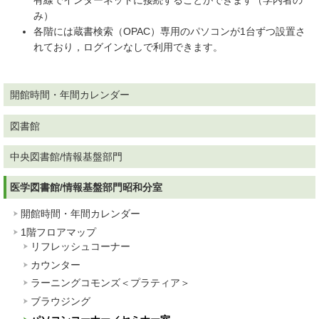
有線でインターネットに接続することができます（学内者の
み）
各階には蔵書検索（OPAC）専用のパソコンが1台ずつ設置さ
れており，ログインなしで利用できます。
開館時間・年間カレンダー
図書館
中央図書館/情報基盤部門
医学図書館/情報基盤部門昭和分室
開館時間・年間カレンダー
1階フロアマップ
リフレッシュコーナー
カウンター
ラーニングコモンズ＜プラティア＞
ブラウジング