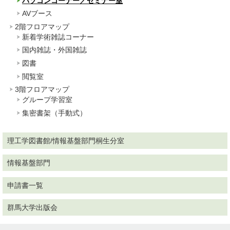
パソコンコーナー／セミナー室
AVブース
2階フロアマップ
新着学術雑誌コーナー
国内雑誌・外国雑誌
図書
閲覧室
3階フロアマップ
グループ学習室
集密書架（手動式）
理工学図書館/情報基盤部門桐生分室
情報基盤部門
申請書一覧
群馬大学出版会