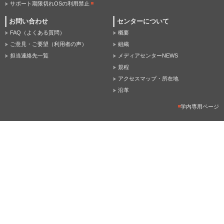
サポート期限切れOSの利用禁止
お問い合わせ
センターについて
FAQ（よくある質問）
概要
ご意見・ご要望（利用者の声）
組織
担当連絡先一覧
メディアセンターNEWS
規程
アクセスマップ・所在地
沿革
学内専用ページ