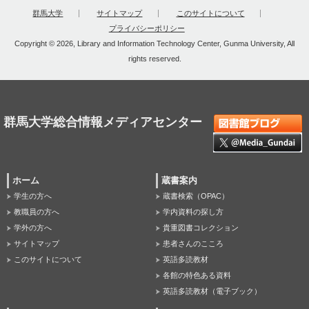
群馬大学
サイトマップ
このサイトについて
プライバシーポリシー
Copyright © 2026, Library and Information Technology Center, Gunma University, All
rights reserved.
群馬大学総合情報メディアセンター
ホーム
蔵書案内
学生の方へ
蔵書検索（OPAC）
教職員の方へ
学内資料の探し方
学外の方へ
貴重図書コレクション
サイトマップ
患者さんのこころ
このサイトについて
英語多読教材
各館の特色ある資料
英語多読教材（電子ブック）