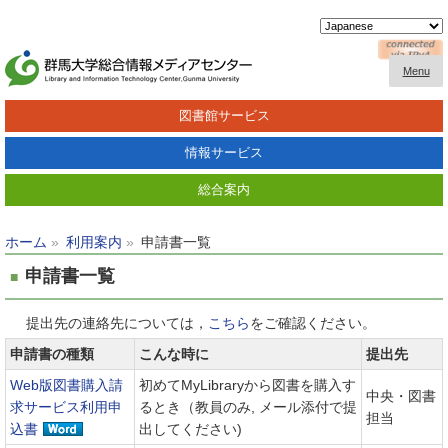
Menu
図書館サービス
情報サービス
総合案内
ホーム
利用案内
申請書一覧
申請書一覧
提出先の連絡先については，
こちら
をご確認ください。
申請書の種類
こんな時に
提出先
Web版図書購入請
初めてMyLibraryから図書を購入す
中央・図書
求サービス利用申
るとき（教員のみ, メール添付で提
担当
込書
出してください)