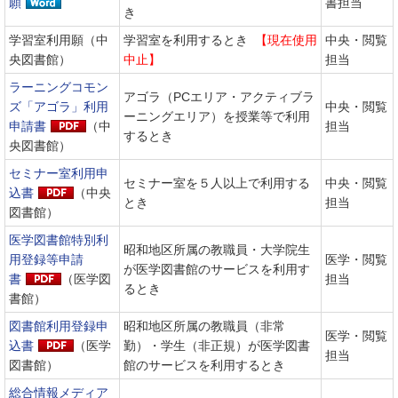
願
書担当
き
学習室利用願（中
学習室を利用するとき
【現在使用
中央・閲覧
央図書館）
中止】
担当
ラーニングコモン
アゴラ（PCエリア・アクティブラ
ズ「アゴラ」利用
中央・閲覧
ーニングエリア）を授業等で利用
申請書
（中
担当
するとき
央図書館）
セミナー室利用申
セミナー室を５人以上で利用する
中央・閲覧
込書
（中央
とき
担当
図書館）
医学図書館特別利
昭和地区所属の教職員・大学院生
用登録等申請
医学・閲覧
が医学図書館のサービスを利用す
書
（医学図
担当
るとき
書館）
図書館利用登録申
昭和地区所属の教職員（非常
医学・閲覧
込書
（医学
勤）・学生（非正規）が医学図書
担当
図書館）
館のサービスを利用するとき
総合情報メディア