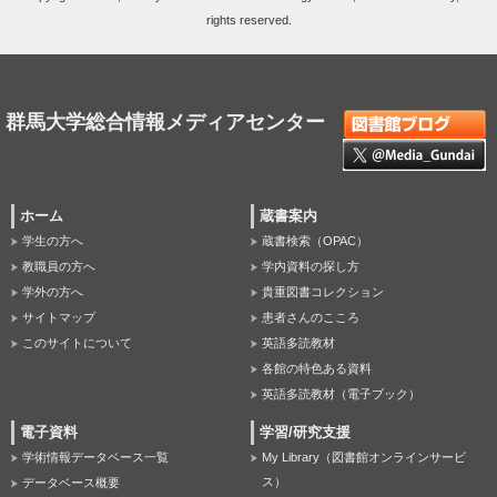
rights reserved.
群馬大学総合情報メディアセンター
ホーム
蔵書案内
学生の方へ
蔵書検索（OPAC）
教職員の方へ
学内資料の探し方
学外の方へ
貴重図書コレクション
サイトマップ
患者さんのこころ
このサイトについて
英語多読教材
各館の特色ある資料
英語多読教材（電子ブック）
電子資料
学習/研究支援
学術情報データベース一覧
My Library（図書館オンラインサービ
ス）
データベース概要