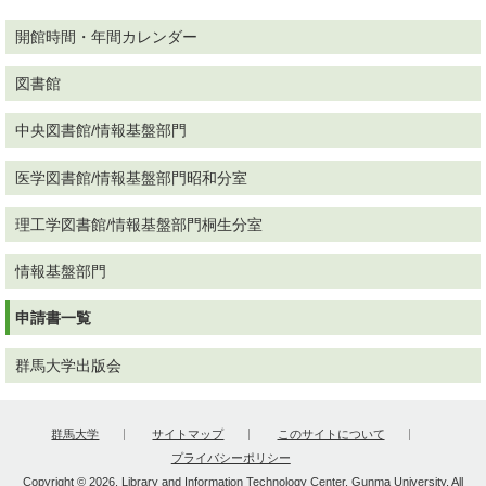
開館時間・年間カレンダー
図書館
中央図書館/情報基盤部門
医学図書館/情報基盤部門昭和分室
理工学図書館/情報基盤部門桐生分室
情報基盤部門
申請書一覧
群馬大学出版会
群馬大学
サイトマップ
このサイトについて
プライバシーポリシー
Copyright © 2026, Library and Information Technology Center, Gunma University, All