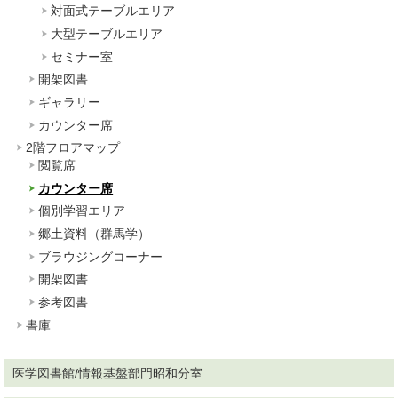
対面式テーブルエリア
大型テーブルエリア
セミナー室
開架図書
ギャラリー
カウンター席
2階フロアマップ
閲覧席
カウンター席
個別学習エリア
郷土資料（群馬学）
ブラウジングコーナー
開架図書
参考図書
書庫
医学図書館/情報基盤部門昭和分室