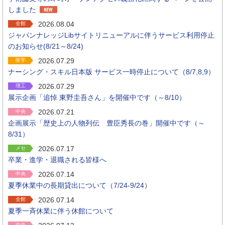
しました
2026.08.04
全館
ジャパンナレッジLibサイトリニューアルに伴うサービス利用停止
のお知らせ(8/21～8/24)
2026.07.29
医学
ナーシング・スキル日本版 サービス一時停止について（8/7,8,9）
2026.07.29
理工
展示企画「追悼 東野圭吾さん」を開催中です（～8/10）
2026.07.21
中央
企画展示「歴史上の人物列伝 豊臣秀長の巻」開催中です（～
8/31）
2026.07.17
メセ
卒業・進学・退職される皆様へ
2026.07.14
中央
夏季休業中の長期貸出について（7/24-9/24）
2026.07.14
全館
夏季一斉休業に伴う休館について
中央