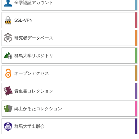
全学認証アカウント
SSL-VPN
研究者データベース
群馬大学リポジトリ
オープンアクセス
貴重書コレクション
郷土かるたコレクション
群馬大学出版会