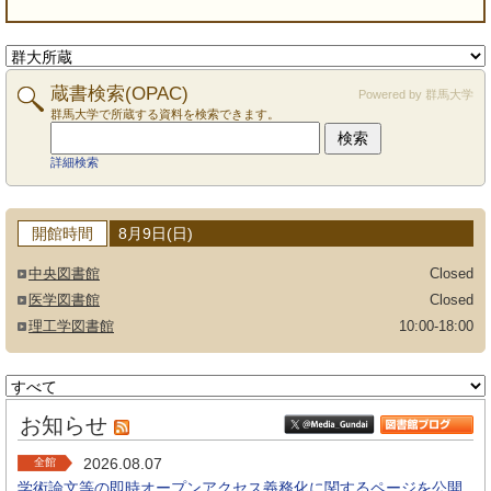
蔵書検索(OPAC)
Powered by
群馬大学
群馬大学で所蔵する資料を検索できます。
詳細検索
開館時間
8月9日(日)
中央図書館
Closed
医学図書館
Closed
理工学図書館
10:00-18:00
お知らせ
2026.08.07
全館
学術論文等の即時オープンアクセス義務化に関するページを公開