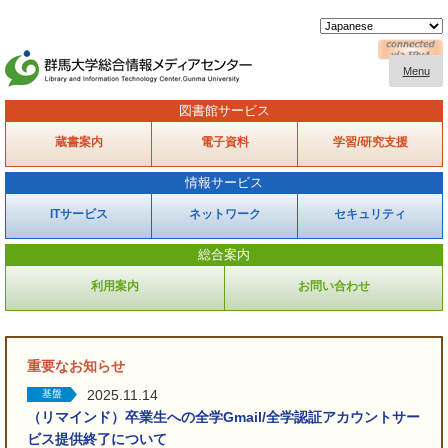
Menu
図書館サービス
蔵書案内
電子資料
学習/研究支援
情報サービス
ITサービス
ネットワーク
セキュリティ
総合案内
利用案内
お問い合わせ
重要なお知らせ
2025.11.14
基盤
（リマインド）卒業生への全学Gmail/全学認証アカウントサー
ビス提供終了について