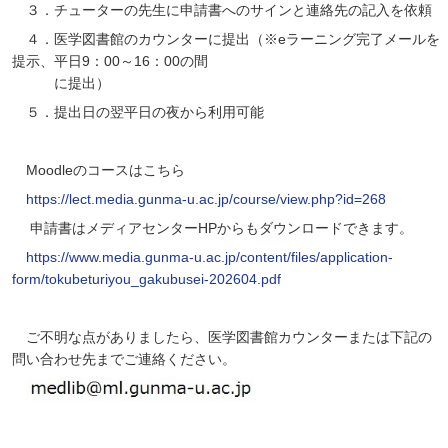
３．チューターの先生に申請書へのサインと連絡先の記入を依頼
４．医学図書館のカウンターに提出（※
e
ラーニング完了メールを
提示、平日9：00～16：00の間
に提出）
５．提出日の翌平日の夜から利用可能
Moodleのコースはこちら
https://lect.media.gunma-u.ac.jp/course/view.php?id=268
申請書はメディアセンターHPからもダウンロードできます。
https://www.media.gunma-u.ac.jp/content/files/application-
form/tokubeturiyou_gakubusei-202604.pdf
ご不明な点がありましたら、医学図書館カウンターまたは下記の
問い合わせ先まで
ご連絡ください。