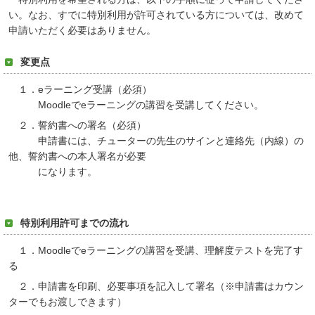
い。なお、すでに特別利用が許可されている方については、改めて
申請いただく必要はありません。
変更点
１．
e
ラーニング受講（必須）
Moodle
で
e
ラーニングの講習を受講してください。
２．誓約書への署名（必須）
申請書には、チューターの先生のサインと連絡先（内線）の
他、誓約書への本人署名が必要
になります。
特別利用許可までの流れ
１．
Moodle
で
e
ラーニングの講習を受講、理解度テストを完了す
る
２．申請書を印刷、必要事項を記入して署名（※申請書はカウン
ターでもお渡しできます）