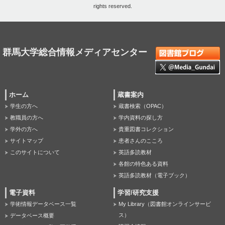
rights reserved.
群馬大学総合情報メディアセンター
ホーム
蔵書案内
学生の方へ
蔵書検索（OPAC）
教職員の方へ
学内資料の探し方
学外の方へ
貴重図書コレクション
サイトマップ
患者さんのこころ
このサイトについて
英語多読教材
各館の特色ある資料
英語多読教材（電子ブック）
電子資料
学習/研究支援
学術情報データベース一覧
My Library（図書館オンラインサービ
ス）
データベース概要