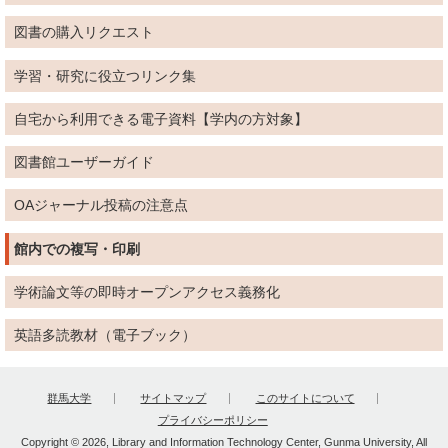
図書の購入リクエスト
学習・研究に役立つリンク集
自宅から利用できる電子資料【学内の方対象】
図書館ユーザーガイド
OAジャーナル投稿の注意点
館内での複写・印刷
学術論文等の即時オープンアクセス義務化
英語多読教材（電子ブック）
群馬大学
サイトマップ
このサイトについて
プライバシーポリシー
Copyright © 2026, Library and Information Technology Center, Gunma University, All