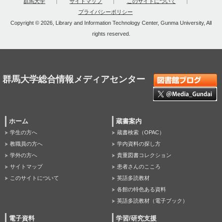
群馬大学
サイトマップ
このサイトについて
プライバシーポリシー
Copyright © 2026, Library and Information Technology Center, Gunma University, All
rights reserved.
群馬大学総合情報メディアセンター
ホーム
蔵書案内
学生の方へ
蔵書検索（OPAC）
教職員の方へ
学内資料の探し方
学外の方へ
貴重図書コレクション
サイトマップ
患者さんのこころ
このサイトについて
英語多読教材
各館の特色ある資料
英語多読教材（電子ブック）
電子資料
学習/研究支援