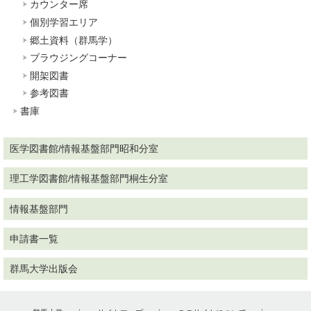
カウンター席
個別学習エリア
郷土資料（群馬学）
ブラウジングコーナー
開架図書
参考図書
書庫
医学図書館/情報基盤部門昭和分室
理工学図書館/情報基盤部門桐生分室
情報基盤部門
申請書一覧
群馬大学出版会