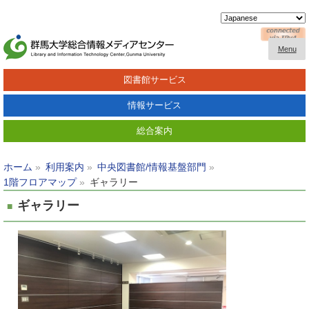
Menu
図書館サービス
情報サービス
総合案内
ホーム
利用案内
中央図書館/情報基盤部門
1階フロアマップ
ギャラリー
ギャラリー