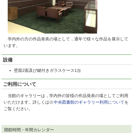
学内外の方の作品発表の場として，通年で様々な作品を展示して
います。
設備
壁面2面及び鍵付きガラスケース1台
ご利用について
当館のギャラリーは，学内外の皆様の
作品発表の場として
ご利用
いただけます。詳しくは
中央図書館のギャラリー利用について
を
ご覧ください。
開館時間・年間カレンダー