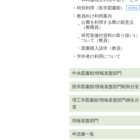
特別利用（医学図書館）
教員向け利用案内
公費を利用する際の留意点
（教職員）
研究室備付資料の取り扱いに
ついて（教員）
図書購入請求（教員）
学外者の利用について
中央図書館/情報基盤部門
医学図書館/情報基盤部門昭和分室
理工学図書館/情報基盤部門桐生分
室
情報基盤部門
申請書一覧