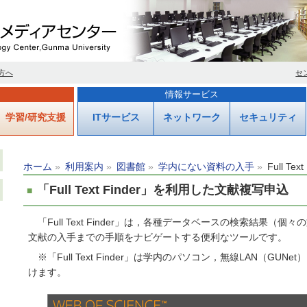
方へ
セ
情報サービス
学習/研究支援
ITサービス
ネットワーク
セキュリティ
ホーム
利用案内
図書館
学内にない資料の入手
Full Text
「Full Text Finder」を利用した文献複写申込
「Full Text Finder」は，各種データベースの検索結果
文献の入手までの手順をナビゲートする便利なツールです。
※「Full Text Finder」は学内のパソコン，無線LAN（GUN
けます。