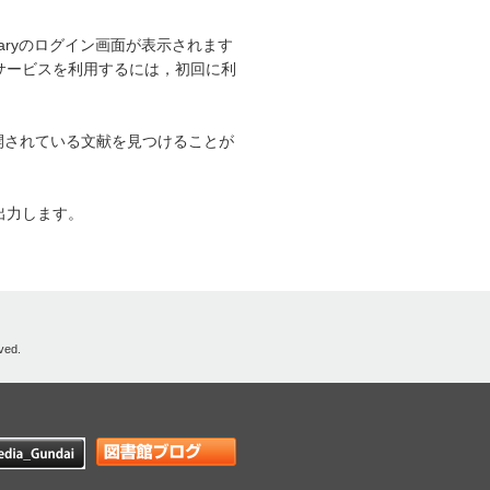
raryのログイン画面が表示されます
サービスを利用するには，初回に利
無料公開されている文献を見つけることが
出力します。
ved.