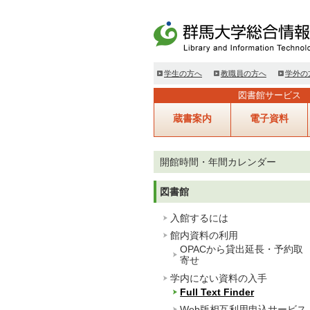
学生の方へ
教職員の方へ
学外の
図書館サービス
蔵書案内
電子資料
開館時間・年間カレンダー
図書館
入館するには
館内資料の利用
OPACから貸出延長・予約取
寄せ
学内にない資料の入手
Full Text Finder
Web版相互利用申込サービス