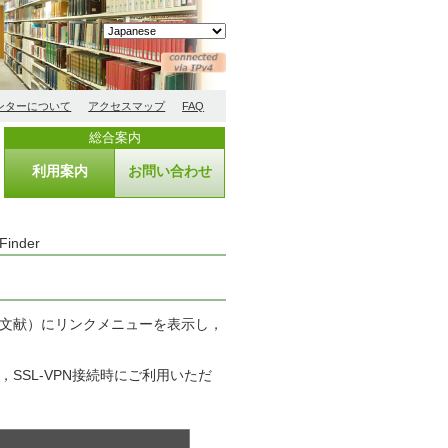
ンターについて
アクセスマップ
FAQ
総合案内
利用案内
お問い合わせ
 Finder
（個々の文献）にリンクメニューを表示し，
et），SSL-VPN接続時にご利用いただ