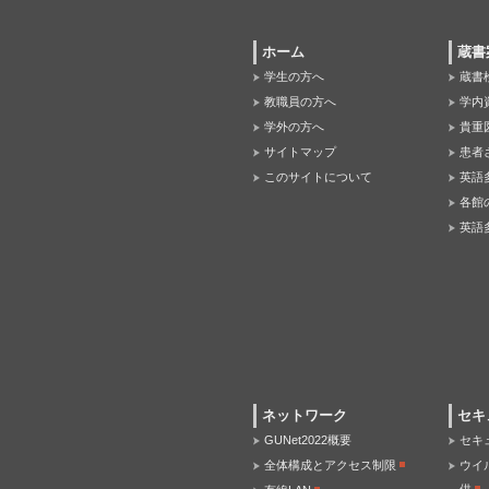
ホーム
蔵書
学生の方へ
蔵書
教職員の方へ
学内
学外の方へ
貴重
サイトマップ
患者
このサイトについて
英語
各館
英語
ネットワーク
セキ
GUNet2022概要
セキ
全体構成とアクセス制限
ウイ