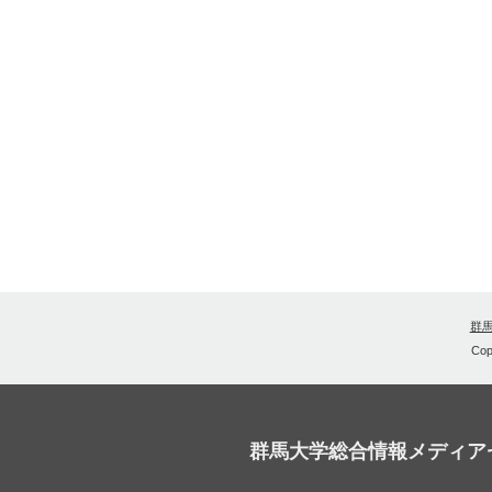
群
Cop
群馬大学総合情報メディア