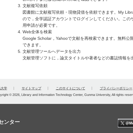
文献複写依頼
図書館に文献複写依頼・現物貸借を依頼できます。My Lib
ので，全学認証アカウントでログインしてください。この
用申請が必要です。
Web全体を検索
Google Scholar，Yahooで文献を再検索できます。
できます。
文献管理ツールへデータを出力
文献管理ソフトに，論文タイトルや著者などの書誌情報を
馬大学
サイトマップ
このサイトについて
プライバシーポリシー
yright © 2026, Library and Information Technology Center, Gunma University, All rights reser
センター