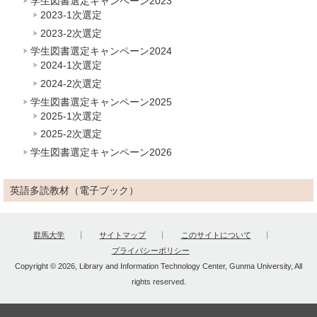
学生図書選定キャンペーン2023
2023-1次選定
2023-2次選定
学生図書選定キャンペーン2024
2024-1次選定
2024-2次選定
学生図書選定キャンペーン2025
2025-1次選定
2025-2次選定
学生図書選定キャンペーン2026
英語多読教材（電子ブック）
群馬大学
サイトマップ
このサイトについて
プライバシーポリシー
Copyright © 2026, Library and Information Technology Center, Gunma University, All
rights reserved.