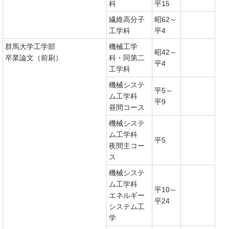
科
平
15
繊維高分子
昭62～
工学科
平4
群馬大学工学部
機械工学
昭
42
～
卒業論文（前刷）
科・同第二
平
4
工学科
機械システ
平
5
～
ム工学科
平
9
昼間コース
機械システ
ム工学科
平5
夜間主コー
ス
機械システ
ム工学科
平
10
～
エネルギー
平
24
システム工
学