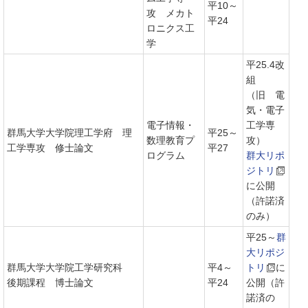
平
10
～
攻 メカト
平
24
ロニクス工
学
平25.4改
組
（旧 電
気・電子
電子情報・
工学専
群馬大学大学院理工学府 理
平25～
数理教育プ
攻）
工学専攻 修士論文
平27
ログラム
群大リポ
ジトリ
に公開
（許諾済
のみ）
平25～
群
大リポジ
群馬大学大学院工学研究科
平
4
～
トリ
に
後期課程 博士論文
平24
公開（許
諾済の