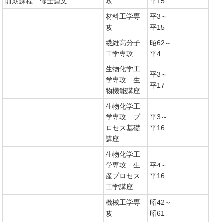
前期課程 修士論文
攻
平
15
材料工学専
平
3
～
攻
平
15
繊維高分子
昭
62
～
工学専攻
平
4
生物化学工
平
3
～
学専攻 生
平
17
物機能講座
生物化学工
学専攻 プ
平
3
～
ロセス基礎
平
16
講座
生物化学工
学専攻 生
平
4
～
産プロセス
平
16
工学講座
機械工学専
昭
42
～
攻
昭
61