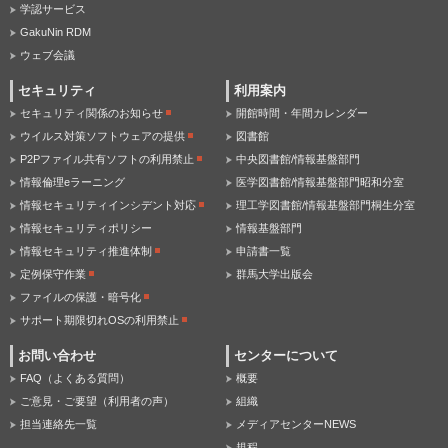
学認サービス
GakuNin RDM
ウェブ会議
セキュリティ
利用案内
セキュリティ関係のお知らせ
開館時間・年間カレンダー
ウイルス対策ソフトウェアの提供
図書館
P2Pファイル共有ソフトの利用禁止
中央図書館/情報基盤部門
情報倫理eラーニング
医学図書館/情報基盤部門昭和分室
情報セキュリティインシデント対応
理工学図書館/情報基盤部門桐生分室
情報セキュリティポリシー
情報基盤部門
情報セキュリティ推進体制
申請書一覧
定例保守作業
群馬大学出版会
ファイルの保護・暗号化
サポート期限切れOSの利用禁止
お問い合わせ
センターについて
FAQ（よくある質問）
概要
ご意見・ご要望（利用者の声）
組織
担当連絡先一覧
メディアセンターNEWS
規程