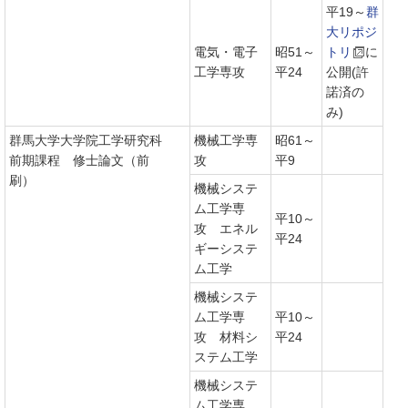
平19～
群
大リポジ
電気・電子
昭
51
～
トリ
に
工学専攻
平24
公開(許
諾済の
み)
群馬大学大学院工学研究科
機械工学専
昭
61
～
前期課程 修士論文（前
攻
平
9
刷）
機械システ
ム工学専
平
10
～
攻 エネル
平
24
ギーシステ
ム工学
機械システ
ム工学専
平
10
～
攻 材料シ
平
24
ステム工学
機械システ
ム工学専