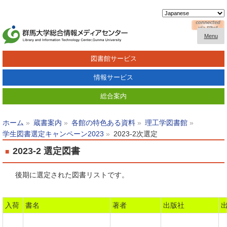
Menu
図書館サービス
情報サービス
総合案内
ホーム
蔵書案内
各館の特色ある資料
理工学図書館
学生図書選定キャンペーン2023
2023-2次選定
2023-2 選定図書
後期に選定された図書リストです。
入荷
書名
著者
出版社