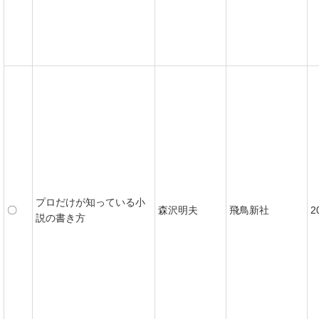
プロだけが知っている小
〇
森沢明夫
飛鳥新社
2
説の書き方