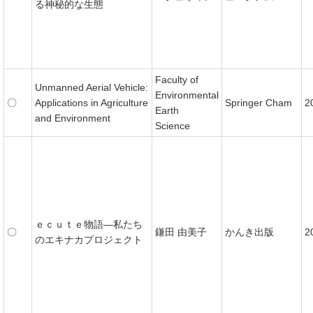
る神秘的な生態
Faculty of
Unmanned Aerial Vehicle:
Environmental
〇
Applications in Agriculture
Springer Cham
2
Earth
and Environment
Science
ｅｃｕｔｅ物語―私たち
〇
鎌田 由美子
かんき出版
2
のエキナカプロジェクト