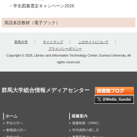
学生図書選定キャンペーン2026
英語多読教材（電子ブック）
群馬大学
サイトマップ
このサイトについて
プライバシーポリシー
Copyright © 2026, Library and Information Technology Center, Gunma University, All
rights reserved.
群馬大学総合情報メディアセンター
ホーム
蔵書案内
学生の方へ
蔵書検索（OPAC）
教職員の方へ
学内資料の探し方
学外の方へ
貴重図書コレクション