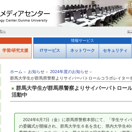
方へ
セ
情報サービス
学習/研究支援
ITサービス
ネットワーク
セキュリティ
ホーム
お知らせ
2024年度のお知らせ
群馬大学生が群馬県警察よりサイバーパトロールコラボレイター
群馬大学生が群馬県警察よりサイバーパトロー
活動中
2024年6月7日（金）に群馬県警察本部にて、「学生サイ
の委嘱式が開催され、群馬大学生６名を含む、県内大学生4