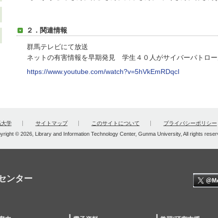
２．関連情報
群馬テレビにて放送
ネットの有害情報を早期発見 学生４０人がサイバーパトロール(24
https://www.youtube.com/watch?v=5hVkEmRDqcI
馬大学
サイトマップ
このサイトについて
プライバシーポリシー
yright © 2026, Library and Information Technology Center, Gunma University, All rights reser
センター