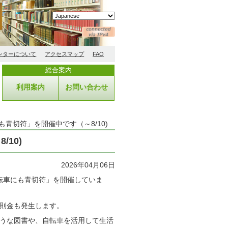
ンターについて
アクセスマップ
FAQ
総合案内
利用案内
お問い合わせ
青切符」を開催中です（～8/10)
10)
2026年04月06日
転車にも青切符」を開催していま
則金も発生します。
うな図書や、自転車を活用して生活