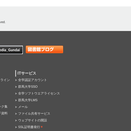
ved.
ITサービス
オンライン
全学認証アカウント
群馬大学SSO
全学ソフトウエアライセンス
群馬大学LMS
ンク集
メール
子資料
ファイル共有サービス
ウェブサイトの開設
SSL証明書発行