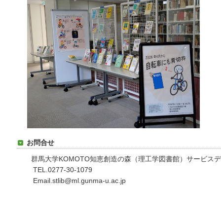
お問合せ
群馬大学KOMOTO知恵創造の森（理工学図書館）サービス
TEL.0277-30-1079
Email.stlib@ml.gunma-u.ac.jp