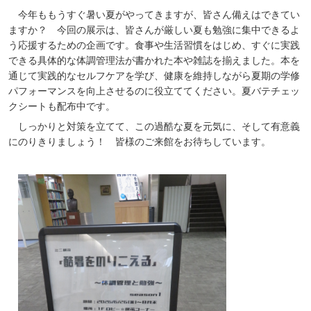
今年ももうすぐ暑い夏がやってきますが、皆さん備えはできてい
ますか？ 今回の展示は、皆さんが厳しい夏も勉強に集中できるよ
う応援するための企画です。食事や生活習慣をはじめ、すぐに実践
できる具体的な体調管理法が書かれた本や雑誌を揃えました。本を
通じて実践的なセルフケアを学び、健康を維持しながら夏期の学修
パフォーマンスを向上させるのに役立ててください。夏バテチェッ
クシートも配布中です。
しっかりと対策を立てて、この過酷な夏を元気に、そして有意義
にのりきりましょう！ 皆様のご来館をお待ちしています。