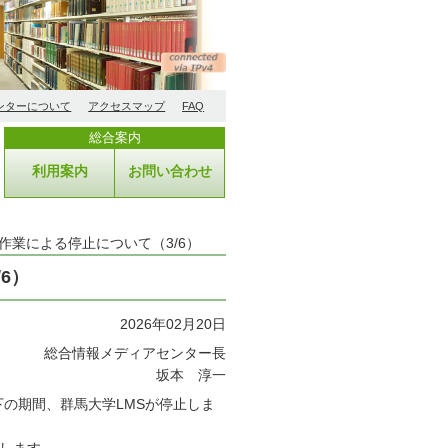
ンターについて
アクセスマップ
FAQ
総合案内
利用案内
お問い合わせ
作業による停止について（3/6）
6）
2026年02月20日
総合情報メディアセンター長
坂本 淳一
下の期間、群馬大学LMSが停止しま