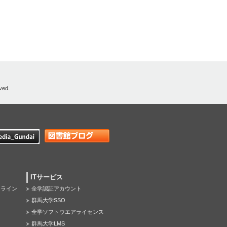
ved.
ITサービス
オンライン
全学認証アカウント
群馬大学SSO
全学ソフトウエアライセンス
群馬大学LMS