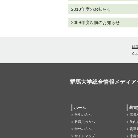
2010年度のお知らせ
2009年度以前のお知らせ
群
Cop
群馬大学総合情報メディア
ホーム
蔵書
学生の方へ
蔵書
教職員の方へ
学内
学外の方へ
貴重
サイトマップ
患者