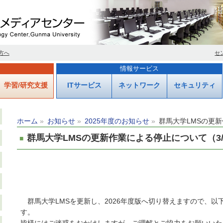
方へ
セ
情報サービス
学習/研究支援
ITサービス
ネットワーク
セキュリティ
ホーム
お知らせ
2025年度のお知らせ
群馬大学LMSの更新
群馬大学LMSの更新作業による停止について（3/
群馬大学LMSを更新し、2026年度版へ切り替えますので、以
す。