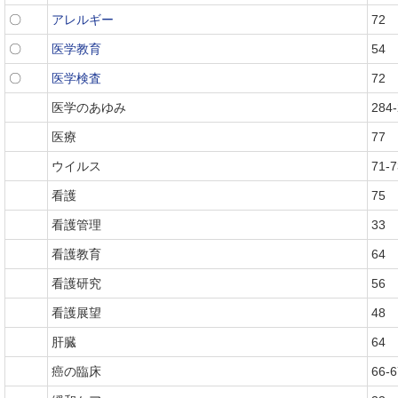
〇
アレルギー
72
〇
医学教育
54
〇
医学検査
72
医学のあゆみ
284
医療
77
ウイルス
71-7
看護
75
看護管理
33
看護教育
64
看護研究
56
看護展望
48
肝臓
64
癌の臨床
66-6