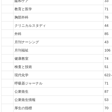
緩和ケア
33
教育と医学
71
胸部外科
76
クリニカルスタディ
44
外科
85
月刊ナーシング
43
月刊福祉
106
健康教室
74
検査と技術
51
現代化学
622
呼吸器ジャーナル
71
公衆衛生
87
公衆衛生情報
53
厚生の指標
70