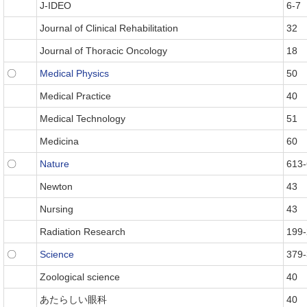
J-IDEO
6-7
Journal of Clinical Rehabilitation
32
Journal of Thoracic Oncology
18
〇
Medical Physics
50
Medical Practice
40
Medical Technology
51
Medicina
60
〇
Nature
613
Newton
43
Nursing
43
Radiation Research
199
〇
Science
379
Zoological science
40
あたらしい眼科
40