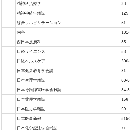
精神科治療学
38
精神神経学雑誌
125
総合リハビリテーション
51
内科
131
西日本皮膚科
85
日経サイエンス
53
日経ヘルスケア
390
日本健康教育学会誌
31
日本生理学雑誌
83-8
日本脊髄障害医学会雑誌
34-3
日本薬理学雑誌
158
日本医史学雑誌
69
日本医事新報
515
日本化学療法学会雑誌
71