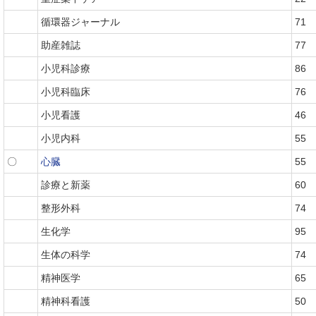
循環器ジャーナル
71
助産雑誌
77
小児科診療
86
小児科臨床
76
小児看護
46
小児内科
55
〇
心臓
55
診療と新薬
60
整形外科
74
生化学
95
生体の科学
74
精神医学
65
精神科看護
50