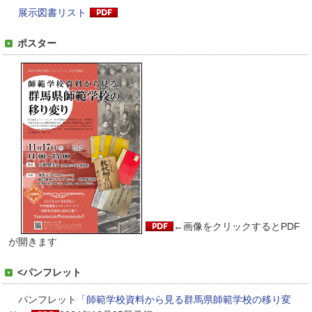
展示図書リスト
ポスター
←画像をクリックすると
PDF
が開きます
<パンフレット
パンフレット
「師範学校資料から見る群馬県師範学校の移り変