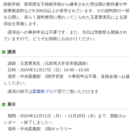
師範学校、群馬県女子師範学校から継承された明治期の教科書や学
校事務資料など6,000点以上が保管されています。その資料群の一部
を公開し、長らく資料整理に携わってこられた玉置豊美氏による講
演会を実施します。
講演会への事前申込は不要です。また、当日は荒牧祭も開催され
ていますので、どうぞお気軽にお出かけください。
講演
講師：玉置豊美氏（元群馬大学非常勤講師）
日時：2024年11月17日（日）14:00～15:00
場所：中央図書館 2階学習室 ※事前申込不要、直接会場へお越
しください。
講演の様子は
図書館ブログ
でご覧いただけます
展示
期間：2024年11月11日（月）～11月20日（水）まで 開館カレ
ンダー ＜終了しました＞
場所：中央図書館 1階ギャラリー