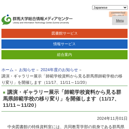
Menu
図書館サービス
情報サービス
総合案内
ホーム
お知らせ
2024年度のお知らせ
講演・ギャラリー展示「師範学校資料から見る群馬県師範学校の移
り変り」を開催します（11/17、11/11～11/20）
講演・ギャラリー展示「師範学校資料から見る群
馬県師範学校の移り変り」を開催します（11/17、
11/11～11/20）
2024年11月01日
中央図書館の特殊資料室には、共同教育学部の前身である群馬県