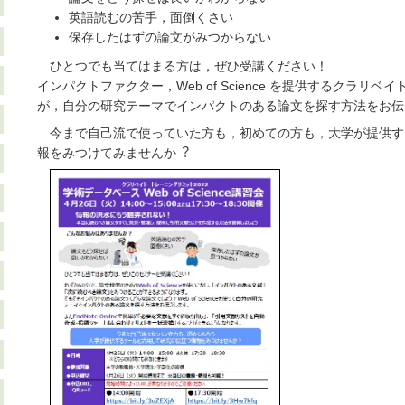
英語読むの苦手，面倒くさい
保存したはずの論文がみつからない
ひとつでも当てはまる方は，ぜひ受講ください！
インパクトファクター，Web of Science を提供するクラリ
が，自分の研究テーマでインパクトのある論文を探す方法をお伝
今まで⾃⼰流で使っていた⽅も，初めての⽅も，⼤学が提供す
報をみつけてみませんか︖