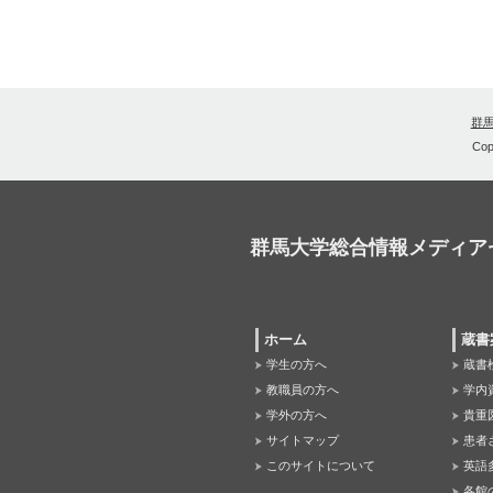
群
Cop
群馬大学総合情報メディア
ホーム
蔵書
学生の方へ
蔵書
教職員の方へ
学内
学外の方へ
貴重
サイトマップ
患者
このサイトについて
英語
各館