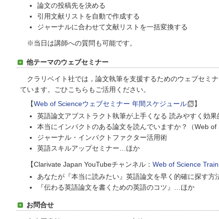
論文の投稿先を決める
引用文献リストを自動で作成する
ジャーナルに合わせて文献リストを一括変換する
※当日は講師への質問も可能です。
他テーマのウェブセミナー
クラリベイト社では，論文執筆を支援するためのウェブセミナー
ています。ごひこちらもご活用ください。
【
Web of Scienceウェブセミナー 年間スケジュール
】
英語論文アブストラクト執筆が上手くなる 読みやすく効果
本当にインパクトのある論文を読んでいますか？（Web of S
ジャーナル・インパクトファクター活用術
英語スキルアップセミナー…ほか
【Clarivate Japan YouTubeチャンネル：
Web of Science Train
あなたが『本当に読みたい』英語論文を早く的確に探す方
『伝わる英語論文を書くための英語のコツ』…ほか
お問合せ