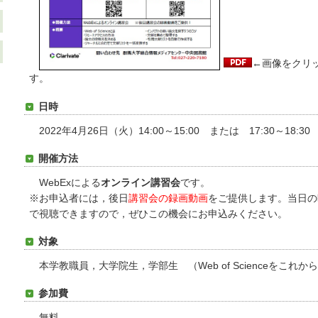
←画像をクリ
す。
日時
2022年4月26日（火）14:00～15:00 または 17:30～18
開催方法
WebExによる
オンライン講習会
です。
※お申込者には，後日
講習会の録画動画
をご提供します。当日の
で視聴できますので，ぜひこの機会にお申込みください。
対象
本学教職員，大学院生，学部生 （Web of Scienceをこれか
参加費
無料