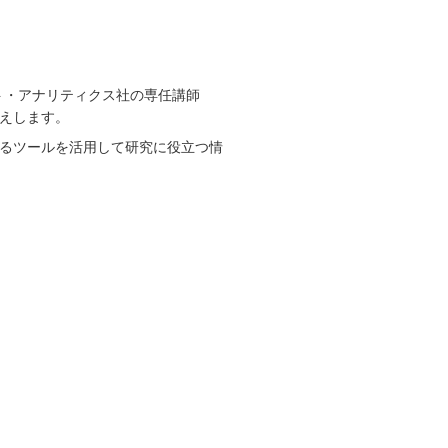
ベイト・アナリティクス社の専任講師
えします。
るツールを活⽤して研究に役⽴つ情