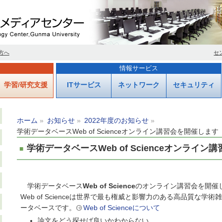
方へ
セ
情報サービス
学習/研究支援
ITサービス
ネットワーク
セキュリティ
ホーム
お知らせ
2022年度のお知らせ
学術データベースWeb of Scienceオンライン講習会を開催します（
学術データベースWeb of Scienceオンライン
学術データベース
Web of Science
のオンライン講習会を開催
Web of Scienceは世界で最も権威と影響力のある高品質な
ータベースです。
Web of Scienceについて
論文をどう探せば良いかわからない