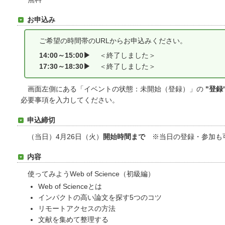
お申込み
ご希望の時間帯のURLからお申込みください。
14:00～15:00▶
＜終了しました＞
17:30～18:30▶
＜終了しました＞
画面左側にある「イベントの状態：未開始（登録）」の
"登録
必要事項を入力してください。
申込締切
（当日）4月26日（火）
開始時間まで
※当日の登録・参加も
内容
使ってみようWeb of Science（初級編）
Web of Scienceとは
インパクトの高い論文を探す5つのコツ
リモートアクセスの方法
文献を集めて整理する