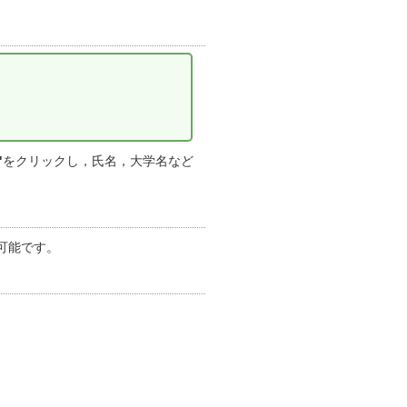
"
をクリックし，氏名，大学名など
可能です。