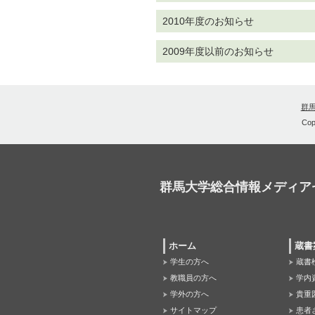
2010年度のお知らせ
2009年度以前のお知らせ
群
Cop
群馬大学総合情報メディア
ホーム
蔵書
学生の方へ
蔵書
教職員の方へ
学内
学外の方へ
貴重
サイトマップ
患者