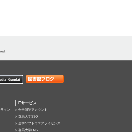
ved.
ITサービス
オンライン
全学認証アカウント
群馬大学SSO
全学ソフトウエアライセンス
群馬大学LMS