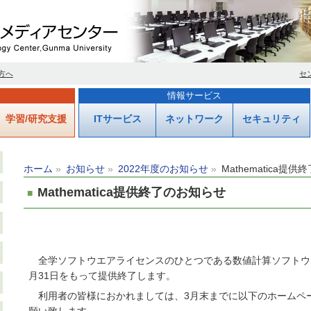
方へ
セ
情報サービス
学習/研究支援
ITサービス
ネットワーク
セキュリティ
ホーム
お知らせ
2022年度のお知らせ
Mathematica提
Mathematica提供終了のお知らせ
全学ソフトウエアライセンスのひとつである数値計算ソフトウ
月
31
日をもって提供終了します。
利用者の皆様におかれましては、3月末までに以下のホームペ