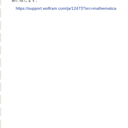
願い致します。
https://support.wolfram.com/ja/12473?src=mathematica