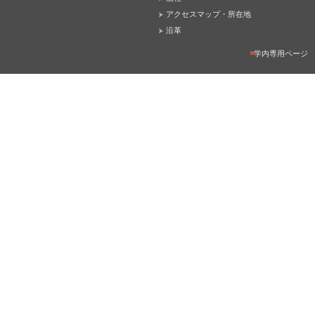
アクセスマップ・所在地
沿革
学内専用ページ