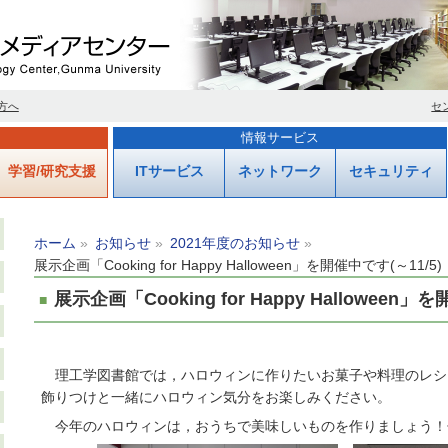
方へ
セ
情報サービス
学習/研究支援
ITサービス
ネットワーク
セキュリティ
ホーム
お知らせ
2021年度のお知らせ
展示企画「Cooking for Happy Halloween」を開催中です(～11/5)
展示企画「Cooking for Happy Halloween」
理工学図書館では，ハロウィンに作りたいお菓子や料理のレシ
飾りつけと一緒にハロウィン気分をお楽しみください。
今年のハロウィンは，おうちで美味しいものを作りましょう！