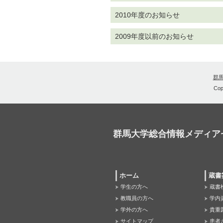
2010年度のお知らせ
2009年度以前のお知らせ
群
Cop
群馬大学総合情報メディア
ホーム
蔵書
学生の方へ
蔵書
教職員の方へ
学内
学外の方へ
貴重
サイトマップ
患者