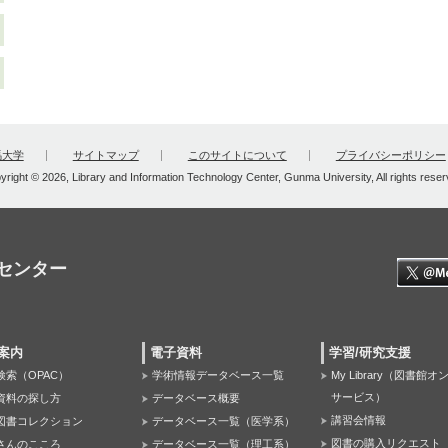
馬大学
サイトマップ
このサイトについて
プライバシーポリシー
yright © 2026, Library and Information Technology Center, Gunma University, All rights reser
センター
案内
電子資料
学習/研究支援
検索（OPAC）
学術情報データベース一覧
My Library（図書館
サービス）
資料の探し方
データベース概要
講習会情報
図書コレクション
データベース一覧（医学系）
図書の購入リクエスト
さんのこころ
データベース一覧（理工系）