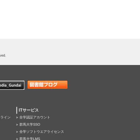
ved.
ITサービス
オンライン
全学認証アカウント
群馬大学SSO
全学ソフトウエアライセンス
群馬大学LMS