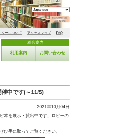
ンターについて
アクセスマップ
FAQ
総合案内
利用案内
お問い合わせ
を開催中です(～11/5)
2021年10月04日
ピ本を展示・貸出中です。ロビーの
ぜひ手に取ってご覧ください。