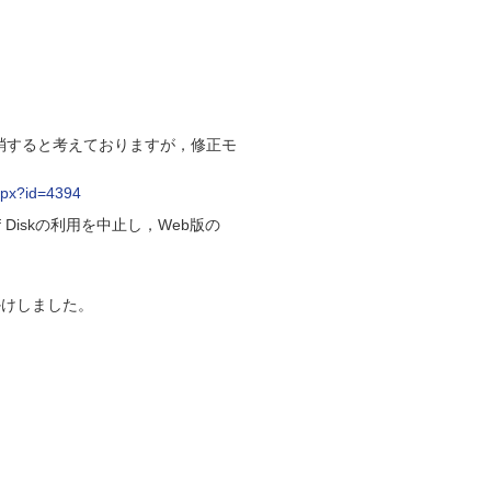
解消すると考えておりますが，修正モ
spx?id=4394
Diskの利用を中止し，Web版の
かけしました。