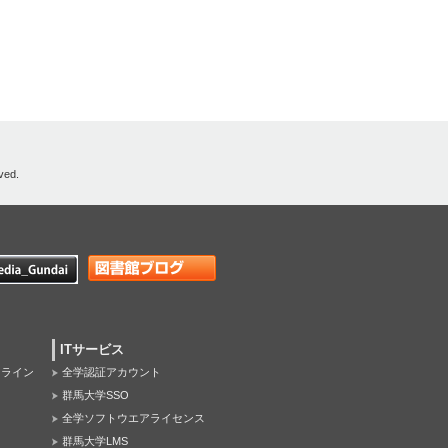
ved.
ITサービス
オンライン
全学認証アカウント
群馬大学SSO
全学ソフトウエアライセンス
群馬大学LMS