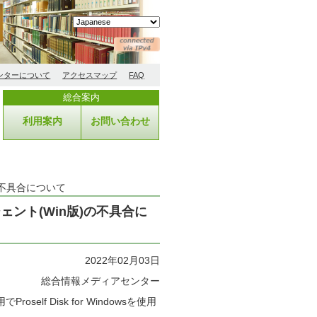
ンターについて
アクセスマップ
FAQ
総合案内
利用案内
お問い合わせ
の不具合について
ェント(Win版)の不具合に
2022年02月03日
総合情報メディアセンター
self Disk for Windowsを使用