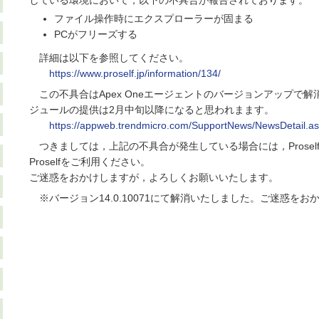
している環境において，以下の不具合が報告されております。
ファイル操作時にエクスプローラーが固まる
PCがフリーズする
詳細は以下を参照してください。
https://www.proself.jp/information/134/
この不具合はApex Oneエージェントのバージョンアップで
ジュールの提供は2月中旬以降になると思われまます。
https://appweb.trendmicro.com/SupportNews/NewsDetail.a
つきましては，上記の不具合が発生している場合には，Proself 
Proselfをご利用ください。
ご迷惑をおかけしますが，よろしくお願いいたします。
※バージョン14.0.10071にて解消いたしました。ご迷惑をお