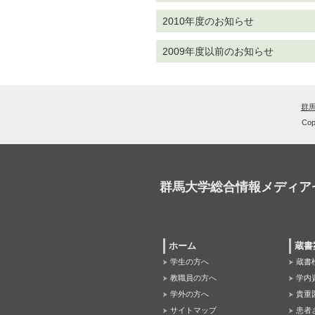
2010年度のお知らせ
2009年度以前のお知らせ
群
Cop
群馬大学総合情報メディア
ホーム
蔵書
学生の方へ
蔵書
教職員の方へ
学内
学外の方へ
貴重
サイトマップ
患者