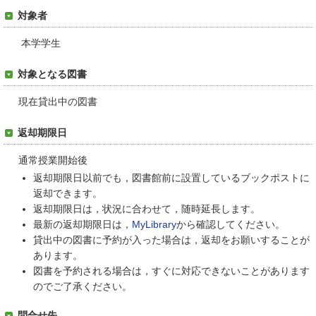
対象者
本学学生
対象となる図書
現在貸出中の図書
返却期限日
通常授業開始後
返却期限日以前でも，図書館前に設置しているブックポストに
返却できます。
返却期限日は，状況に合わせて，随時延長します。
最新の返却期限日は，
MyLibrary
から確認してください。
貸出中の図書に予約が入った場合は，返却をお願いすることが
あります。
図書を予約される場合は，すぐに対応できないことがあります
のでご了承ください。
問合せ先