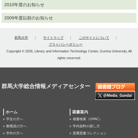
2010年度のお知らせ
2009年度以前のお知らせ
群馬大学
サイトマップ
このサイトについて
プライバシーポリシー
Copyright © 2026, Library and Information Technology Center, Gunma University, All
rights reserved.
群馬大学総合情報メディアセンター
ホーム
蔵書案内
学生の方へ
蔵書検索（OPAC）
教職員の方へ
学内資料の探し方
学外の方へ
貴重図書コレクション