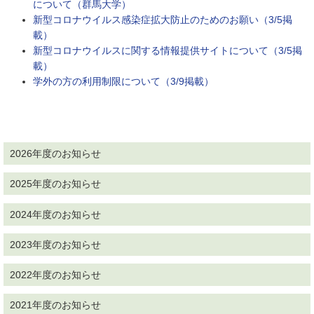
について（群馬大学）
新型コロナウイルス感染症拡大防止のためのお願い（3/5掲
載）
新型コロナウイルスに関する情報提供サイトについて（3/5掲
載）
学外の方の利用制限について（3/9掲載）
2026年度のお知らせ
2025年度のお知らせ
2024年度のお知らせ
2023年度のお知らせ
2022年度のお知らせ
2021年度のお知らせ