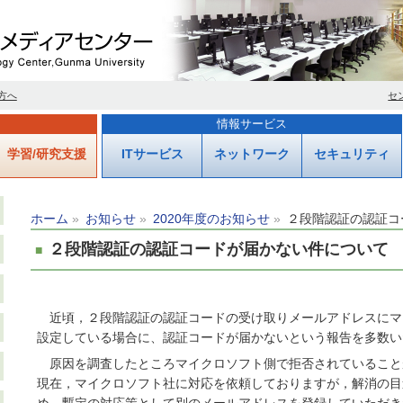
方へ
セ
情報サービス
学習/研究支援
ITサービス
ネットワーク
セキュリティ
ホーム
お知らせ
2020年度のお知らせ
２段階認証の認証コ
２段階認証の認証コードが届かない件について
近頃，２段階認証の認証コードの受け取りメールアドレスにマ
設定している場合に、認証コードが届かないという報告を多数い
原因を調査したところマイクロソフト側で拒否されていること
現在，マイクロソフト社に対応を依頼しておりますが，解消の目