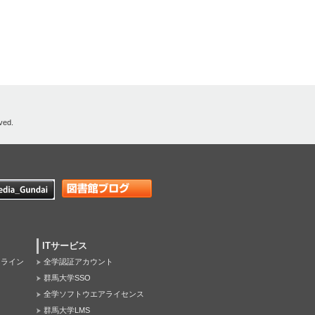
ved.
ITサービス
オンライン
全学認証アカウント
群馬大学SSO
全学ソフトウエアライセンス
群馬大学LMS