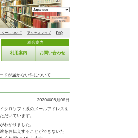
ンターについて
アクセスマップ
FAQ
総合案内
利用案内
お問い合わせ
ードが届かない件について
2020年08月06日
イクロソフト系のメールアドレスを
ただいています。
がわかりました。
途をお伝えすることができないた