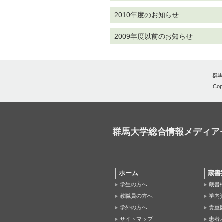
2010年度のお知らせ
2009年度以前のお知らせ
群
Cop
群馬大学総合情報メディア
ホーム
蔵書
学生の方へ
蔵書
教職員の方へ
学内
学外の方へ
貴重
サイトマップ
患者