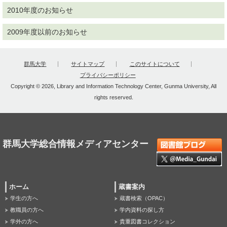
2010年度のお知らせ
2009年度以前のお知らせ
群馬大学
サイトマップ
このサイトについて
プライバシーポリシー
Copyright © 2026, Library and Information Technology Center, Gunma University, All
rights reserved.
群馬大学総合情報メディアセンター
ホーム
蔵書案内
学生の方へ
蔵書検索（OPAC）
教職員の方へ
学内資料の探し方
学外の方へ
貴重図書コレクション