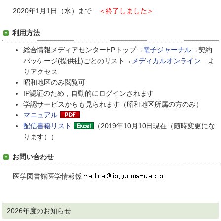
2020年1月1日（水）まで
＜終了しました＞
利用方法
総合情報メディアセンターHPトップ→
電子ジャーナル
→契約
パッケージ(提供社)ごとのリスト→
メディカルオンライン
よ
りアクセス
昭和地区のみ閲覧可
IP認証のため，自動的にログインされます
学認サービスからも見られます（昭和地区所属の方のみ）
マニュアル
配信書籍リスト
（2019年10月10日現在（随時変更にな
ります））
お問い合わせ
医学図書館医学情報係
2026年度のお知らせ