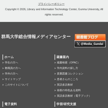
プライバシーポリシー
Copyright © 2026, Library and Information Technology Center, Gunma University, All
rights reserved.
群馬大学総合情報メディアセンター
ホーム
蔵書案内
学生の方へ
蔵書検索（OPAC）
教職員の方へ
学内資料の探し方
学外の方へ
貴重図書コレクション
サイトマップ
患者さんのこころ
このサイトについて
英語多読教材
各館の特色ある資料
英語多読教材（電子ブック）
電子資料
学習/研究支援