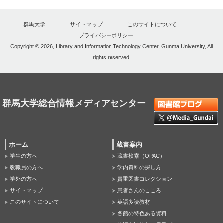
群馬大学
サイトマップ
このサイトについて
プライバシーポリシー
Copyright © 2026, Library and Information Technology Center, Gunma University, All
rights reserved.
群馬大学総合情報メディアセンター
ホーム
蔵書案内
学生の方へ
蔵書検索（OPAC）
教職員の方へ
学内資料の探し方
学外の方へ
貴重図書コレクション
サイトマップ
患者さんのこころ
このサイトについて
英語多読教材
各館の特色ある資料