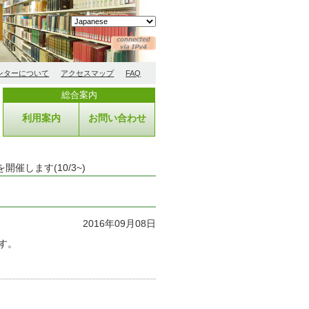
ンターについて
アクセスマップ
FAQ
総合案内
利用案内
お問い合わせ
feを開催します(10/3~)
2016年09月08日
します。