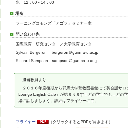
水 12：00～14：00
場所
ラーニングコモンズ「アゴラ」セミナー室
問い合わせ先
国際教育・研究センター／大学教育センター
Sylvain Bergeron bergeron＠gunma-u.ac.jp
Richard Sampson sampson＠gunma-u.ac.jp
担当教員より
２０１６年度後期から群馬大学荒牧図書館にて英会話サロン「Gunma 
Lounge English Cafe」が始まります！どの学年でも
緒に話しましょう。詳細はフライヤーにて。
フライヤー
（クリックするとPDFが開きます）