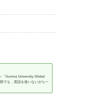
University Global
，どの学部でも，英語を使いないがら一