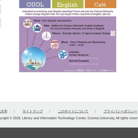
馬大学
サイトマップ
このサイトについて
プライバシーポリシー
yright © 2026, Library and Information Technology Center, Gunma University, All rights reser