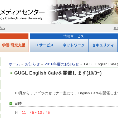
方へ
セ
情報サービス
学習/研究支援
ITサービス
ネットワーク
セキュリティ
ホーム
お知らせ
2016年度のお知らせ
GUGL English Ca
GUGL English Cafeを開催します(10/3~)
10月から，アゴラのセミナー室にて，English Cafeを開催
日時
月
11：45～13：45