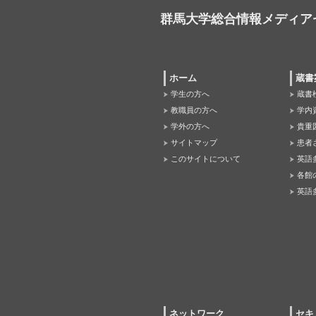
群馬大学総合情報メディア
ホーム
蔵書
学生の方へ
蔵書
教職員の方へ
学内
学外の方へ
貴重
サイトマップ
患者
このサイトについて
英語
各館
英語
ネットワーク
セキ