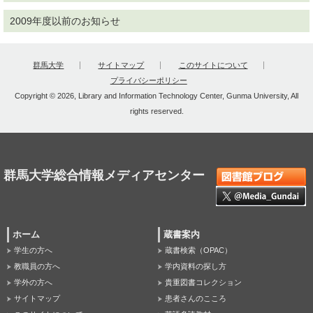
2009年度以前のお知らせ
群馬大学
サイトマップ
このサイトについて
プライバシーポリシー
Copyright © 2026, Library and Information Technology Center, Gunma University, All
rights reserved.
群馬大学総合情報メディアセンター
ホーム
蔵書案内
学生の方へ
蔵書検索（OPAC）
教職員の方へ
学内資料の探し方
学外の方へ
貴重図書コレクション
サイトマップ
患者さんのこころ