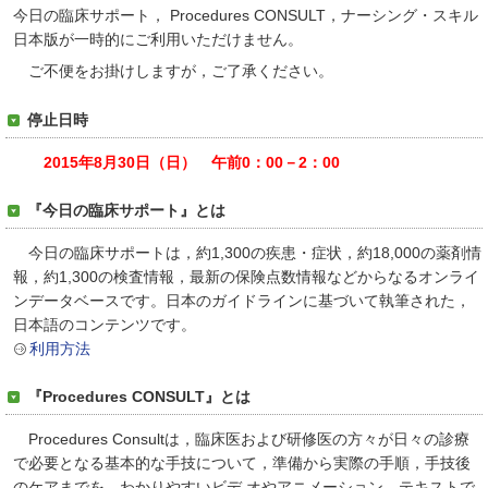
今日の臨床サポート， Procedures CONSULT，ナーシング・スキル
日本版が
一時的にご利用いただけません。
ご不便をお掛けしますが，ご了承ください。
停止日時
2015年
8月30日（日） 午前0：00－2：00
『今日の臨床サポート』とは
今日の臨床サポートは，約1,300の疾患・症状，約18,000の薬剤情
報，約1,300の検査情報，最新の保険点数情報などからなるオンライ
ンデータベースです。日本のガイドラインに基づいて執筆された，
日本語のコンテンツです。
利用方法
『Procedures CONSULT』とは
Procedures Consultは，臨床医および研修医の方々が日々の診療
で必要となる基本的な手技について，準備から実際の手順，手技後
のケアまでを，わかりやすいビデ オやアニメーション，テキストで