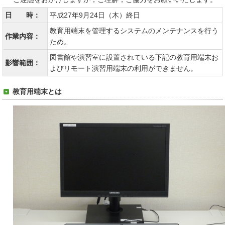
日 時：
平成27年9月24日（木）終日
教育用端末を管理するシステムのメンテナンスを行う
作業内容：
ため。
図書館や演習室に設置されている下記の教育用端末お
影響範囲：
よびリモート演習用端末の利用ができません。
教育用端末とは