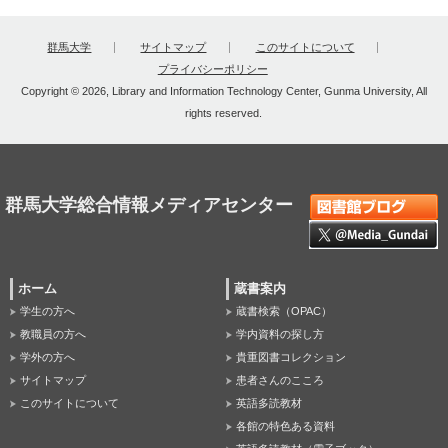
群馬大学
サイトマップ
このサイトについて
プライバシーポリシー
Copyright © 2026, Library and Information Technology Center, Gunma University, All
rights reserved.
群馬大学総合情報メディアセンター
ホーム
蔵書案内
学生の方へ
蔵書検索（OPAC）
教職員の方へ
学内資料の探し方
学外の方へ
貴重図書コレクション
サイトマップ
患者さんのこころ
このサイトについて
英語多読教材
各館の特色ある資料